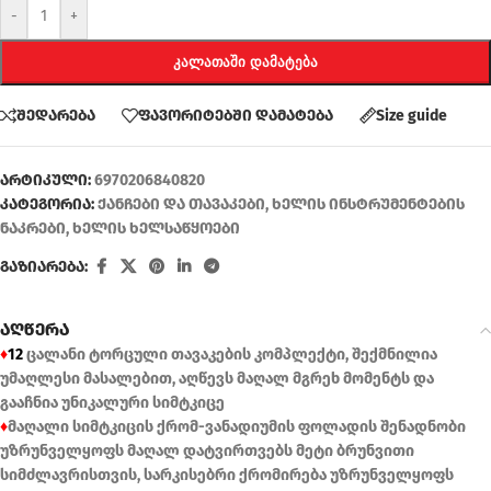
-
+
ᲙᲐᲚᲐᲗᲐᲨᲘ ᲓᲐᲛᲐᲢᲔᲑᲐ
შედარება
ფავორიტებში დამატება
Size guide
არტიკული:
6970206840820
კატეგორია:
ქანჩები და თავაკები
,
ხელის ინსტრუმენტების
ნაკრები
,
ხელის ხელსაწყოები
გაზიარება:
აღწერა
♦
12
ცალანი ტორცული თავაკების კომპლექტი, შექმნილია
უმაღლესი მასალებით, აღწევს მაღალ მგრეხ მომენტს და
გააჩნია უნიკალური სიმტკიცე
♦
მაღალი სიმტკიცის ქრომ-ვანადიუმის ფოლადის შენადნობი
უზრუნველყოფს მაღალ დატვირთვებს მეტი ბრუნვითი
სიმძლავრისთვის, სარკისებრი ქრომირება უზრუნველყოფს