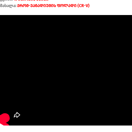
მასალა:
ქრომ-ვანადიუმის ფოლადი (CR-V)