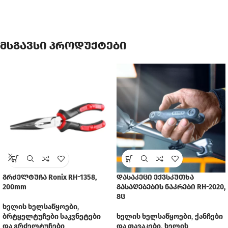
მსგავსი პროდუქტები
გრძელტუჩა Ronix RH-1358,
დასაკეცი ექვსკუთხა
200mm
გასაღებების ნაკრები RH-2020,
8ც
ხელის ხელსაწყოები
,
ბრტყელტუჩები საკვნეტები
ხელის ხელსაწყოები
,
ქანჩები
და გრძელტუჩები
და თავაკები
,
ხელის