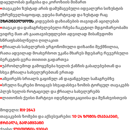
დაცულობას ჟანგისა და კოროზიის მიმართ
♦
თავაკები ზუსტად არის დამუშავებული იდეალური სიზუსტის
უზრუნველსაყოფად, ჯდება მარტივად და ზუსტად რაც
უზრუნველყოფს
კიდეების დაზიანების თავიდან აცილებას
♦
თავაკი და დამაგრძელებელი რჩება ჩაკეტილ მდგომარეობაში
ვიდრე მათ არ გაათავისუფლებთ ადვილად მისაწვდომი
სწრაფსახსლნელი ღილაკით
♦
ჭრიალას სახელურის ერგონომიული დიზაინი შექმნილია,
რათა ადვილად მოახერხოთ უკანა მხარეს მდებარე რევერსული
ბერკეტის ცერა თითით გადართვა
♦
უპრობლემოდ გამოყენება ხელის ქანჩის გასაღებებთან და
სხვა ჭრიალა სახელურებთან ერთად
♦
ამცირებს სრიალს გაყინულ ან დაჟანგებულ სამაგრებზე
♦
სრული ნაკრები მოიცავს სხვადასხვა ზომის ტორცულ თავაკებს
პლუს ხელის როტაციულ და ჭრიალა სახელურებს
♦
ლითონის ქეისი მარტივი იდენტიფიკაციისა და შენახვისთვის
მოდელი:
RH-2643
თავაკების ზომები და აქსესუარები:
10-24 ზომის თავაკები,
ჭრიალა, გადამყვანი
ქეისი:
ლითონის ქეისი