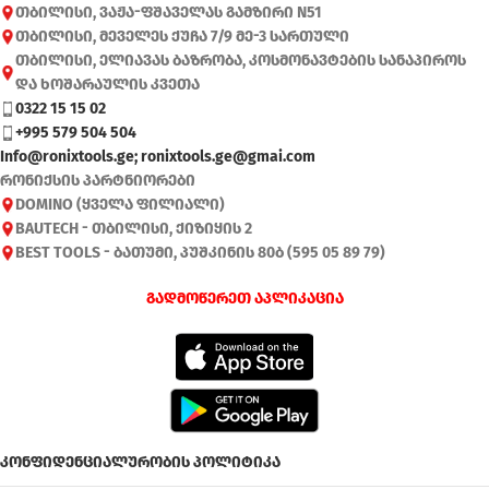
თბილისი, ვაჟა-ფშაველას გამზირი N51
თბილისი, მეველეს ქუჩა 7/9 მე-3 სართული
თბილისი, ელიავას ბაზრობა, კოსმონავტების სანაპიროს
და ხოშარაულის კვეთა
0322 15 15 02
+995 579 504 504
Info@ronixtools.ge; ronixtools.ge@gmai.com
რონიქსის პარტნიორები
DOMINO (ყველა ფილიალი)
BAUTECH - თბილისი, ქიზიყის 2
BEST TOOLS - ბათუმი, პუშკინის 80ბ (595 05 89 79)
გადმოწერეთ აპლიკაცია
კონფიდენციალურობის პოლიტიკა