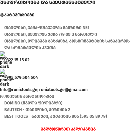
უსაფრთხოება და სპეცტანსაცმელი
კატეგორიები
თბილისი, ვაჟა-ფშაველას გამზირი N51
თბილისი, მეველეს ქუჩა 7/9 მე-3 სართული
თბილისი, ელიავას ბაზრობა, კოსმონავტების სანაპიროს
და ხოშარაულის კვეთა
0322 15 15 02
+995 579 504 504
Info@ronixtools.ge; ronixtools.ge@gmai.com
რონიქსის პარტნიორები
DOMINO (ყველა ფილიალი)
BAUTECH - თბილისი, ქიზიყის 2
BEST TOOLS - ბათუმი, პუშკინის 80ბ (595 05 89 79)
გადმოწერეთ აპლიკაცია