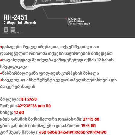
♦
გასაღები რეგულირებადია, თქვენ შეგიძლიათ
დაარეგულიროთ ზომა თქვენი საჭიროების მიხედვით
♦
თავისუფლად შეიძლება გამოყენებულ იქნას 12 სახის
სპეციფიკაცა
♦
ნახშირბადოვანი ფოლადის კორპუსის მასალა
♦
საუკეთესო ინსტრუმენტი ველოსიპედისტებისთვის და
ბაიკერებისთვის
მოდელი:
RH-2450
ზომები:
42*238*28 mm მმ
სისქე:
12 მმ
ყბის გახსნის მაქსიმალური დიაპაზონი:
27-15 მმ
ყბის გახსნის მინიმალური დიაპაზონი:
15-5 მმ
კორპუსის მასალა:
45# ნახშირბადოვანი ფოლადი