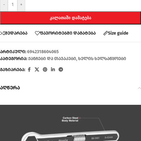
-
+
ᲙᲐᲚᲐᲗᲐᲨᲘ ᲓᲐᲛᲐᲢᲔᲑᲐ
შედარება
ფავორიტებში დამატება
Size guide
არტიკული:
6942318604065
კატეგორია:
ქანჩები და თავაკები
,
ხელის ხელსაწყოები
გაზიარება:
აღწერა