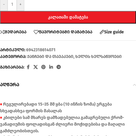
-
+
ᲙᲐᲚᲐᲗᲐᲨᲘ ᲓᲐᲛᲐᲢᲔᲑᲐ
შედარება
ფავორიტებში დამატება
Size guide
არტიკული:
6942318614071
კატეგორია:
ქანჩები და თავაკები
,
ხელის ხელსაწყოები
გაზიარება:
აღწერა
♦
რეგულირებადი 15–35 მმ ყბა (10 ინჩის ზომა) ერგება
სხვადასხვა ფორმის მასალას
♦
კბილები სამ მხარეს დამზადებულია გამაგრებული ქრომ-
ვანადიუმის ფოლადისგან ძლიერი მოჭიდებისა და მაღალი
გამძლეობისთვის.