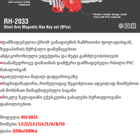
♦
დამზადებულია ქრომ-ვანადიუმის ნაწრთობი ფოლადისგან,
ზედაპირის მქრქალი დამუშავებით
ანტიკოროზიული ეფექტისა და მეტი გამძლეობისთვის
♦
თანამედროვე დიზაინის დამჭერი დამზადებული რბილი PVC
მასალისგან
♦
გათვლილია მაღალ დატვირთვაზე
♦
მაგნიტიზატორი, რომელიტაც შეგიძლიათ ადვილად მიიწებოთ
ან მოხსნათ მიმაგნიტებული საგანი
♦
მოკლე მკლავიანი ექვსკუთხა გასაღები ბურთულოვანი
დაბოლოებით
მოდელი:
RH-2033
ზომები:
1.5/2/2.5/3/4/5/6/8/10
ტიპი:
ექვსკუთხა