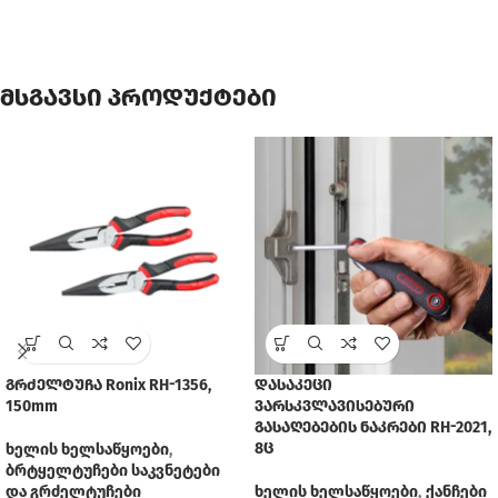
მსგავსი პროდუქტები
გრძელტუჩა Ronix RH-1356,
დასაკეცი
150mm
ვარსკვლავისებური
გასაღებების ნაკრები RH-2021,
8ც
ხელის ხელსაწყოები
,
ბრტყელტუჩები საკვნეტები
და გრძელტუჩები
ხელის ხელსაწყოები
,
ქანჩები