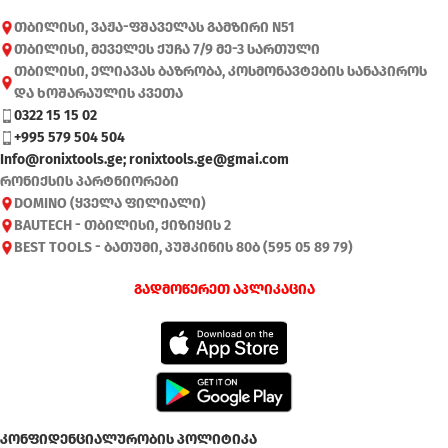
თბილისი, ვაჟა-ფშაველას გამზირი N51
თბილისი, მეველეს ქუჩა 7/9 მე-3 სართული
თბილისი, ელიავას ბაზრობა, კოსმონავტების სანაპიროს
და ხოშარაულის კვეთა
0322 15 15 02
+995 579 504 504
Info@ronixtools.ge; ronixtools.ge@gmai.com
რონიქსის პარტნიორები
DOMINO (ყველა ფილიალი)
BAUTECH - თბილისი, ქიზიყის 2
BEST TOOLS - ბათუმი, პუშკინის 80ბ (595 05 89 79)
გადმოწერეთ აპლიკაცია
კონფიდენციალურობის პოლიტიკა