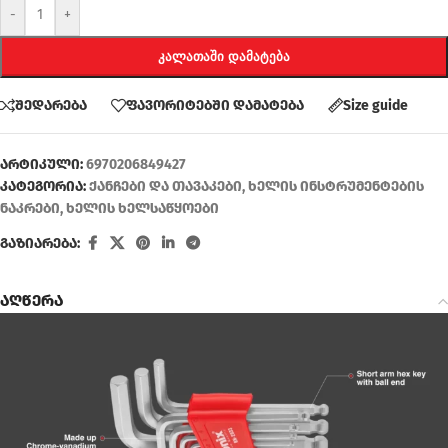
-
+
ᲙᲐᲚᲐᲗᲐᲨᲘ ᲓᲐᲛᲐᲢᲔᲑᲐ
შედარება
ფავორიტებში დამატება
Size guide
არტიკული:
6970206849427
კატეგორია:
ქანჩები და თავაკები
,
ხელის ინსტრუმენტების
ნაკრები
,
ხელის ხელსაწყოები
გაზიარება:
აღწერა