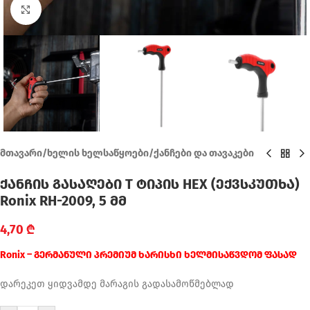
Click to enlarge
მთავარი
/
ხელის ხელსაწყოები
/
ქანჩები და თავაკები
ქანჩის გასაღები T ტიპის HEX (ექვსკუთხა)
Ronix RH-2009, 5 მმ
4,70
₾
Ronix – გერმანული პრემიუმ ხარისხი ხელმისაწვდომ ფასად
დარეკეთ ყიდვამდე მარაგის გადასამოწმებლად