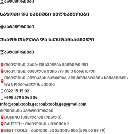
კატეგორიები
საზომი და სანიშნი ხელსაწყოები
კატეგორიები
უსაფრთხოება და სპეცტანსაცმელი
კატეგორიები
თბილისი, ვაჟა-ფშაველას გამზირი N51
თბილისი, მეველეს ქუჩა 7/9 მე-3 სართული
თბილისი, ელიავას ბაზრობა, კოსმონავტების სანაპიროს
და ხოშარაულის კვეთა
0322 15 15 02
+995 579 504 504
Info@ronixtools.ge; ronixtools.ge@gmai.com
რონიქსის პარტნიორები
DOMINO (ყველა ფილიალი)
BAUTECH - თბილისი, ქიზიყის 2
BEST TOOLS - ბათუმი, პუშკინის 80ბ (595 05 89 79)