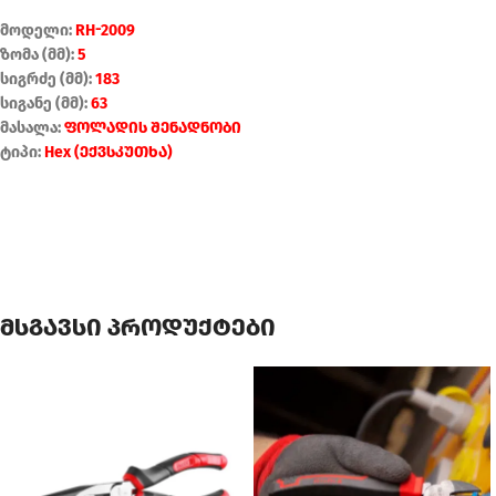
მოდელი:
RH-2009
ზომა (მმ):
5
სიგრძე (მმ):
183
სიგანე (მმ):
63
მასალა:
ფოლადის შენადნობი
ტიპი:
Hex (ექვსკუთხა)
მსგავსი პროდუქტები