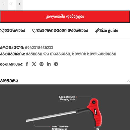
-
+
ᲙᲐᲚᲐᲗᲐᲨᲘ ᲓᲐᲛᲐᲢᲔᲑᲐ
შედარება
ფავორიტებში დამატება
Size guide
არტიკული:
6942318636233
კატეგორია:
ქანჩები და თავაკები
,
ხელის ხელსაწყოები
გაზიარება:
აღწერა