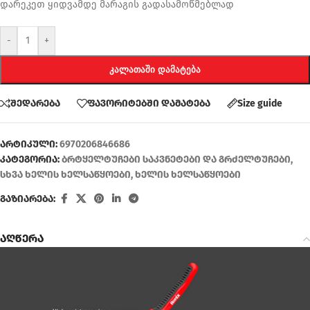
დარეკეთ ყიდვამდე მარაგის გადასამოწმებლად
-
+
ᲙᲐᲚᲐᲗᲐᲨᲘ ᲓᲐᲛᲐᲢᲔᲑᲐ
შედარება
ფავორიტებში დამატება
Size guide
არტიკული:
6970206846686
კატეგორია:
ბრტყელტუჩები საკვნეტები და გრძელტუჩები
,
სხვა ხელის ხელსაწყოები
,
ხელის ხელსაწყოები
გაზიარება:
აღწერა