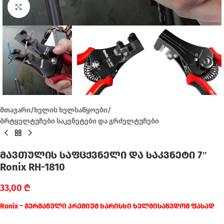
Click to enlarge
მთავარი
/
ხელის ხელსაწყოები
/
ბრტყელტუჩები საკვნეტები და გრძელტუჩები
მავთულის საფცქვნელი და საკვნეტი 7″
Ronix RH-1810
33,00
₾
Ronix – გერმანული პრემიუმ ხარისხი ხელმისაწვდომ ფასად