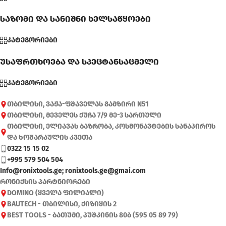
საზომი და სანიშნი ხელსაწყოები
კატეგორიები
უსაფრთხოება და სპეცტანსაცმელი
კატეგორიები
თბილისი, ვაჟა-ფშაველას გამზირი N51
თბილისი, მეველეს ქუჩა 7/9 მე-3 სართული
თბილისი, ელიავას ბაზრობა, კოსმონავტების სანაპიროს
და ხოშარაულის კვეთა
0322 15 15 02
+995 579 504 504
Info@ronixtools.ge; ronixtools.ge@gmai.com
რონიქსის პარტნიორები
DOMINO (ყველა ფილიალი)
BAUTECH - თბილისი, ქიზიყის 2
BEST TOOLS - ბათუმი, პუშკინის 80ბ (595 05 89 79)