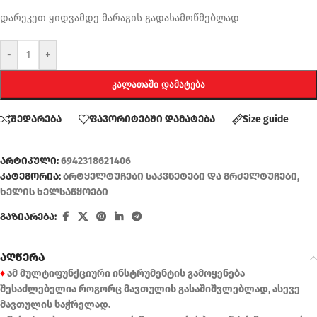
დარეკეთ ყიდვამდე მარაგის გადასამოწმებლად
-
+
ᲙᲐᲚᲐᲗᲐᲨᲘ ᲓᲐᲛᲐᲢᲔᲑᲐ
შედარება
ფავორიტებში დამატება
Size guide
არტიკული:
6942318621406
კატეგორია:
ბრტყელტუჩები საკვნეტები და გრძელტუჩები
,
ხელის ხელსაწყოები
გაზიარება:
აღწერა
♦
ამ მულტიფუნქციური ინსტრუმენტის გამოყენება
შესაძლებელია როგორც მავთულის გასაშიშვლებლად, ასევე
მავთულის საჭრელად.