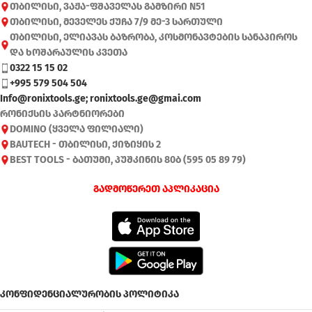
თბილისი, ვაჟა-ფშაველას გამზირი N51
თბილისი, მეველეს ქუჩა 7/9 მე-3 სართული
თბილისი, ელიავას ბაზრობა, კოსმონავტების სანაპიროს
და ხოშარაულის კვეთა
0322 15 15 02
+995 579 504 504
Info@ronixtools.ge; ronixtools.ge@gmai.com
რონიქსის პარტნიორები
DOMINO (ყველა ფილიალი)
BAUTECH - თბილისი, ქიზიყის 2
BEST TOOLS - ბათუმი, პუშკინის 80ბ (595 05 89 79)
გადმოწერეთ აპლიკაცია
კონფიდენციალურობის პოლიტიკა