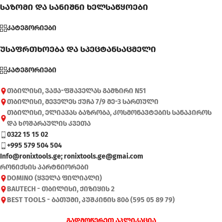
საზომი და სანიშნი ხელსაწყოები
კატეგორიები
უსაფრთხოება და სპეცტანსაცმელი
კატეგორიები
თბილისი, ვაჟა-ფშაველას გამზირი N51
თბილისი, მეველეს ქუჩა 7/9 მე-3 სართული
თბილისი, ელიავას ბაზრობა, კოსმონავტების სანაპიროს
და ხოშარაულის კვეთა
0322 15 15 02
+995 579 504 504
Info@ronixtools.ge; ronixtools.ge@gmai.com
რონიქსის პარტნიორები
DOMINO (ყველა ფილიალი)
BAUTECH - თბილისი, ქიზიყის 2
BEST TOOLS - ბათუმი, პუშკინის 80ბ (595 05 89 79)
გადმოწერეთ აპლიკაცია