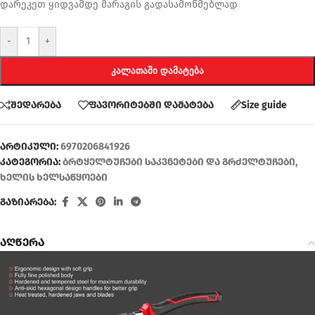
დარეკეთ ყიდვამდე მარაგის გადასამოწმებლად
-
+
ᲙᲐᲚᲐᲗᲐᲨᲘ ᲓᲐᲛᲐᲢᲔᲑᲐ
შედარება
ფავორიტებში დამატება
Size guide
არტიკული:
6970206841926
კატეგორია:
ბრტყელტუჩები საკვნეტები და გრძელტუჩები
,
ხელის ხელსაწყოები
გაზიარება:
აღწერა