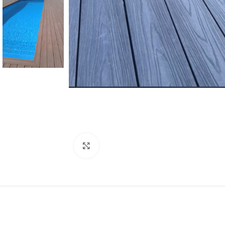
Click to enlarge