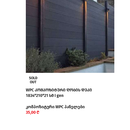
WPC
2000*
კომპ
35,0
SOLD
OUT
WPC კომპოზიტური ღობის დეკი
1834*210*21 სმ I gen
კომპოზიტური WPC პანელები
35,00
₾