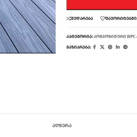
შედარება
ფავორიტებში
კატეგორია:
კომპოზიტური WPC 
გაზიარება:
ᲐᲦᲬᲔᲠᲐ