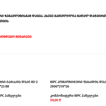
ტური ზეგავლენისგან დაცვა. ასევე გათვლილია მაღალ დატვირ
სთვის
ააღმდეგო მინარევი
რი იატაკის დეკი მე-2
WPC კომპოზიტური ფასადის დეკ
*23 მმ
2900*219*26
PC პანელები
კომპოზიტური WPC პანელები
59,00
₾