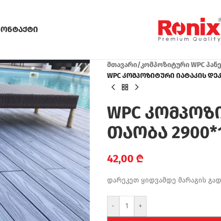
კონტაქტი
მთავარი
/
კომპოზიტური WPC პან
WPC კომპოზიტური იატაკის დეკი 
WPC კომპოზი
თაობა 2900*1
42,00
₾
დარეკეთ ყიდვამდე მარაგის გა
-
+