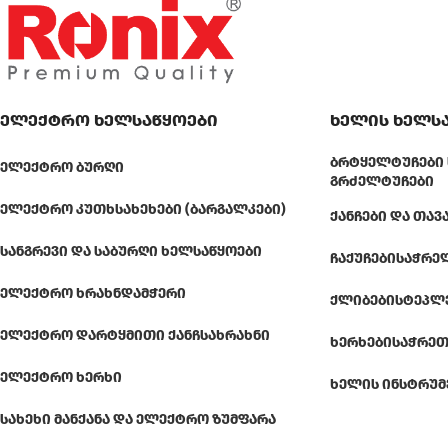
ელექტრო ხელსაწყოები
ხელის ხელს
ᲑᲠᲢᲧᲔᲚᲢᲣᲩᲔᲑᲘ 
ᲔᲚᲔᲥᲢᲠᲝ ᲑᲣᲠᲦᲘ
ᲒᲠᲫᲔᲚᲢᲣᲩᲔᲑᲘ
ᲔᲚᲔᲥᲢᲠᲝ ᲙᲣᲗᲮᲡᲐᲮᲔᲮᲔᲑᲘ (ᲑᲐᲠᲒᲐᲚᲙᲔᲑᲘ)
ᲥᲐᲜᲩᲔᲑᲘ ᲓᲐ ᲗᲐᲕ
ᲡᲐᲜᲒᲠᲔᲕᲘ ᲓᲐ ᲡᲐᲑᲣᲠᲦᲘ ᲮᲔᲚᲡᲐᲬᲧᲝᲔᲑᲘ
ᲩᲐᲥᲣᲩᲔᲑᲘ
ᲡᲐᲭᲠᲔ
ᲔᲚᲔᲥᲢᲠᲝ ᲮᲠᲐᲮᲜᲓᲐᲛᲭᲔᲠᲘ
ᲥᲚᲘᲑᲔᲑᲘ
ᲡᲢᲔᲞᲚ
ᲔᲚᲔᲥᲢᲠᲝ ᲓᲐᲠᲢᲧᲛᲘᲗᲘ ᲥᲐᲜᲩᲡᲐᲮᲠᲐᲮᲜᲘ
ᲮᲔᲠᲮᲔᲑᲘ
ᲡᲐᲭᲠᲔᲗ
ᲔᲚᲔᲥᲢᲠᲝ ᲮᲔᲠᲮᲘ
ᲮᲔᲚᲘᲡ ᲘᲜᲡᲢᲠᲣᲛ
ᲡᲐᲮᲔᲮᲘ ᲛᲐᲜᲥᲐᲜᲐ ᲓᲐ ᲔᲚᲔᲥᲢᲠᲝ ᲖᲣᲛᲤᲐᲠᲐ