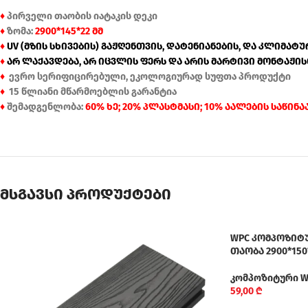
♦
პირველი თაობის იატაკის დეკი
♦
ზომა:
2900*145*22 მმ
♦
UV (მზის სხივების) გაჟღენთვის, დატენიანების, და კლიმა
♦
არ ლაქავდება, არ იცვლის ფერს და არის მარტივი მონტაჟი
♦
ევრო სერიფიცირებული, ეკოლოგიურად სუფთა პროდუქტი
♦
15 წლიანი მწარმოებლის გარანტია
♦
შემადგენლობა:
60% ხე; 20% პლასტმასი; 10% აალების საწინ
მსგავსი პროდუქტები
WPC კომპოზიტუ
თაობა 2900*150
კომპოზიტური W
59,00
₾