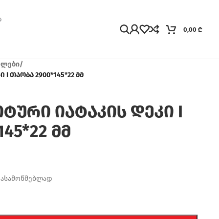
0,00
₾
ელები
/
I თაობა 2900*145*22 მმ
ტური იატაკის დეკი I
45*22 მმ
დასამოწმებლად