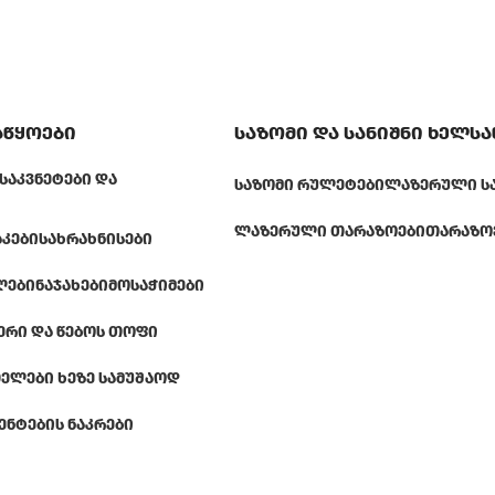
აწყოები
საზომი და სანიშნი ხელს
ᲡᲐᲙᲕᲜᲔᲢᲔᲑᲘ ᲓᲐ
ᲡᲐᲖᲝᲛᲘ ᲠᲣᲚᲔᲢᲔᲑᲘ
ᲚᲐᲖᲔᲠᲣᲚᲘ Ს
ᲚᲐᲖᲔᲠᲣᲚᲘ ᲗᲐᲠᲐᲖᲝᲔᲑᲘ
ᲗᲐᲠᲐᲖᲝ
ᲐᲙᲔᲑᲘ
ᲡᲐᲮᲠᲐᲮᲜᲘᲡᲔᲑᲘ
ᲚᲔᲑᲘ
ᲜᲐᲯᲐᲮᲔᲑᲘ
ᲛᲝᲡᲐᲭᲘᲛᲔᲑᲘ
ᲔᲠᲘ ᲓᲐ ᲬᲔᲑᲝᲡ ᲗᲝᲤᲘ
ᲔᲚᲔᲑᲘ ᲮᲔᲖᲔ ᲡᲐᲛᲣᲨᲐᲝᲓ
ᲔᲜᲢᲔᲑᲘᲡ ᲜᲐᲙᲠᲔᲑᲘ