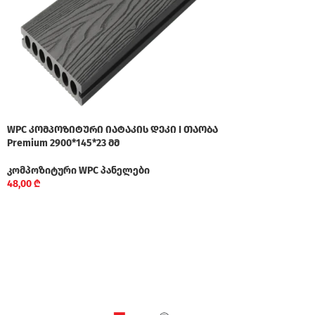
WPC კომპოზიტური იატაკის დეკი I თაობა
Premium 2900*145*23 მმ
კომპოზიტური WPC პანელები
48,00
₾