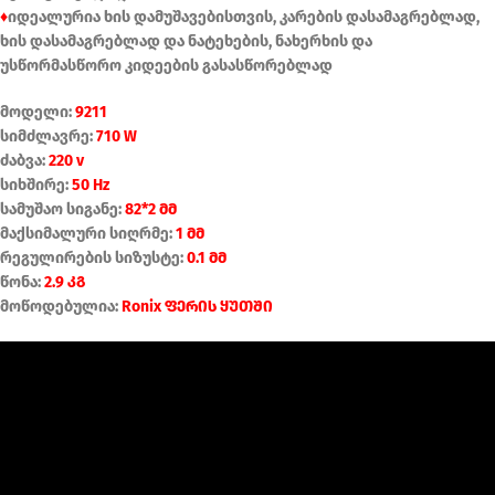
♦
იდეალურია ხის დამუშავებისთვის, კარების დასამაგრებლად,
ხის დასამაგრებლად და ნატეხების, ნახერხის და
უსწორმასწორო კიდეების გასასწორებლად
მოდელი:
9211
სიმძლავრე:
710 W
ძაბვა:
220 v
სიხშირე:
50 Hz
სამუშაო სიგანე:
82*2 მმ
მაქსიმალური სიღრმე:
1 მმ
რეგულირების სიზუსტე:
0.1 მმ
წონა:
2.9 კგ
მოწოდებულია:
Ronix ფერის ყუთში