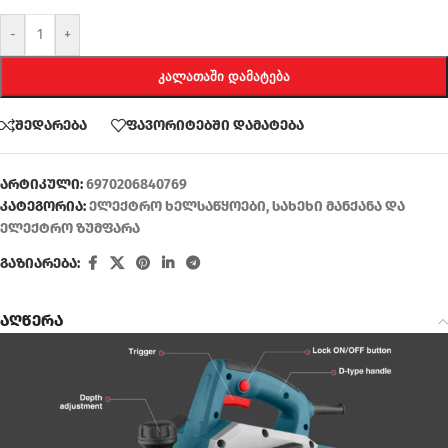
-
+
ᲙᲐᲚᲐᲗᲐᲨᲘ ᲓᲐᲛᲐᲢᲔᲑᲐ
შედარება
ფავორიტებში დამატება
არტიკული:
6970206840769
კატეგორია:
ელექტრო ხელსაწყოები
,
სახეხი მანქანა და
ელექტრო ზუმფარა
გაზიარება:
აღწერა