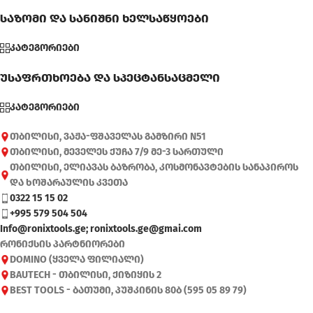
საზომი და სანიშნი ხელსაწყოები
კატეგორიები
უსაფრთხოება და სპეცტანსაცმელი
კატეგორიები
თბილისი, ვაჟა-ფშაველას გამზირი N51
თბილისი, მეველეს ქუჩა 7/9 მე-3 სართული
თბილისი, ელიავას ბაზრობა, კოსმონავტების სანაპიროს
და ხოშარაულის კვეთა
0322 15 15 02
+995 579 504 504
Info@ronixtools.ge; ronixtools.ge@gmai.com
რონიქსის პარტნიორები
DOMINO (ყველა ფილიალი)
BAUTECH - თბილისი, ქიზიყის 2
BEST TOOLS - ბათუმი, პუშკინის 80ბ (595 05 89 79)