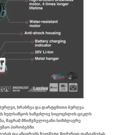
ბურღვი, ხრახნვა და დარტყმითი ბურღვა
ს ხელსაწყოს ხანგძლივ სიცოცხლის ციკლს
ნა, მაგრამ მნიშვნელოვანი სიმძლავრე
უშაო პირობებში
ლებას და ამცირებს ზედმეტი მოჭერით დაზიანებას