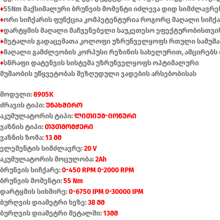
♦
55Nm მაქსიმალური ბრუნვის მომენტი იძლევა დიდ სიმძლავრე
♦
ორი სიჩქარის ფუნქცია კომპეტენტურია როგორც მაღალი სიჩქა
♦
დარტყმის მაღალი მაჩვენებელი საუკეთესო ეფექტურობისთვი
♦
მეტალის გადაცემათა კოლოფი უზრუნველყოფს რთული სამუშა
♦
მაღალი გამძლეობის კორპუსი რეზინის სახელურით, ამცირებს 
♦
სწრაფი დატენვის სისტემა უზრუნველყოფს ოპტიმალური
მუშაობის უწყვეტობას შეზღუდული ვადების არსებობისას
მოდელი:
8905K
ძრავის ტიპი:
უნახშირო
აკუმულატორის ტიპი:
ლითიუმ-იონური
ვაზნის ტიპი:
თვთმომჭერი
ვაზნის ზომა:
13 მმ
ელემენტის სიმძლავრე:
20 V
აკუმულატორის მოცულობა:
2Ah
ბრუნვის სიჩქარე:
0-450 RPM 0-2000 RPM
ბრუნვის მომენტი:
55 Nm
დარტყმის სიხშირე:
0-6750 IPM 0-30000 IPM
ბურღვის დიამეტრი ხეზე:
38 მმ
ბურღვის დიამეტრი მეტალში:
13მმ