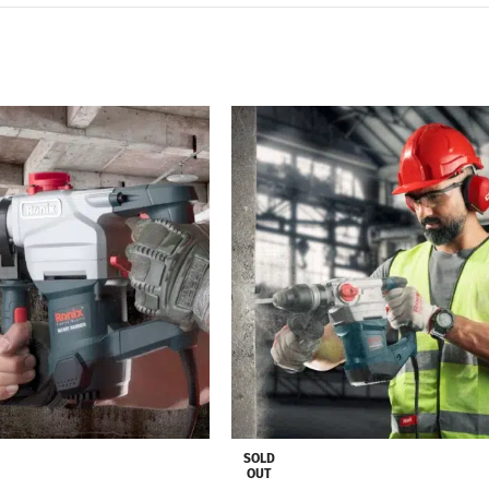
SOLD
OUT