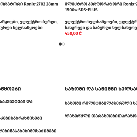
რატორი Ronix-2702 28mm
ელექტრო პერფორატორი Ronix-2
1500w SDS-PLUS
აწყოები
,
ელექტრო ბურღი
,
ელექტრო ხელსაწყოები
,
ელექტრ
აბურღი ხელსაწყოები
სანგრევი და საბურღი ხელსაწყოე
450,00
₾
აწყოები
საზომი და სანიშნი ხელს
ᲡᲐᲙᲕᲜᲔᲢᲔᲑᲘ ᲓᲐ
ᲡᲐᲖᲝᲛᲘ ᲠᲣᲚᲔᲢᲔᲑᲘ
ᲚᲐᲖᲔᲠᲣᲚᲘ Ს
ᲚᲐᲖᲔᲠᲣᲚᲘ ᲗᲐᲠᲐᲖᲝᲔᲑᲘ
ᲗᲐᲠᲐᲖᲝ
ᲐᲙᲔᲑᲘ
ᲡᲐᲮᲠᲐᲮᲜᲘᲡᲔᲑᲘ
ᲚᲔᲑᲘ
ᲜᲐᲯᲐᲮᲔᲑᲘ
ᲛᲝᲡᲐᲭᲘᲛᲔᲑᲘ