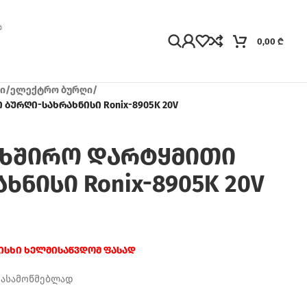
0,00
₾
ი
/
ელექტრო ბურღი
/
ბურღი-სახრახნისი Ronix-8905K 20V
ახშირო დარტყმითი
ნისი Ronix-8905K 20V
რისხი ხელმისაწვდომ ფასად
დასამოწმებლად