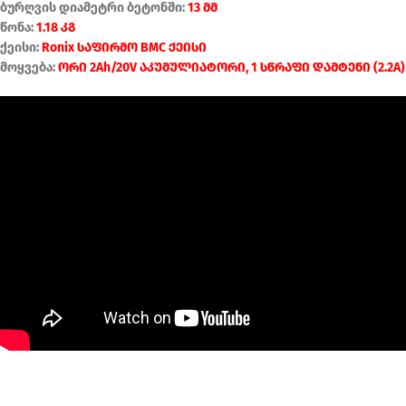
ბურღვის დიამეტრი ბეტონში:
13 მმ
წონა:
1.18 კგ
ქეისი:
Ronix საფირმო BMC ქეისი
მოყვება:
ორი 2Ah/20V აკუმულიატორი, 1 სწრაფი დამტენი (2.2A)