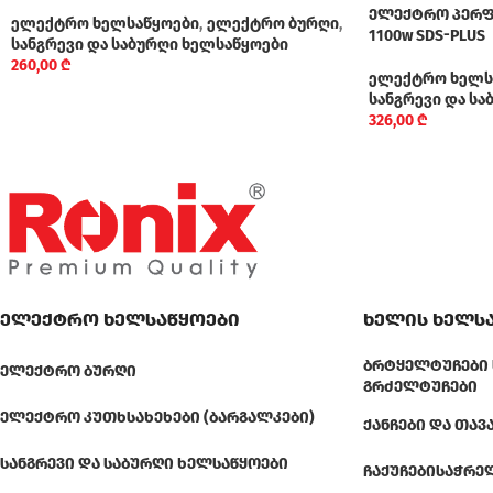
ელექტრო პერფო
ელექტრო ხელსაწყოები
,
ელექტრო ბურღი
,
1100w SDS-PLUS
სანგრევი და საბურღი ხელსაწყოები
260,00
₾
ელექტრო ხელს
სანგრევი და ს
326,00
₾
ელექტრო ხელსაწყოები
ხელის ხელს
ᲑᲠᲢᲧᲔᲚᲢᲣᲩᲔᲑᲘ 
ᲔᲚᲔᲥᲢᲠᲝ ᲑᲣᲠᲦᲘ
ᲒᲠᲫᲔᲚᲢᲣᲩᲔᲑᲘ
ᲔᲚᲔᲥᲢᲠᲝ ᲙᲣᲗᲮᲡᲐᲮᲔᲮᲔᲑᲘ (ᲑᲐᲠᲒᲐᲚᲙᲔᲑᲘ)
ᲥᲐᲜᲩᲔᲑᲘ ᲓᲐ ᲗᲐᲕ
ᲡᲐᲜᲒᲠᲔᲕᲘ ᲓᲐ ᲡᲐᲑᲣᲠᲦᲘ ᲮᲔᲚᲡᲐᲬᲧᲝᲔᲑᲘ
ᲩᲐᲥᲣᲩᲔᲑᲘ
ᲡᲐᲭᲠᲔ