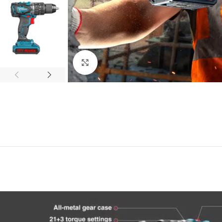
Click to enlarge