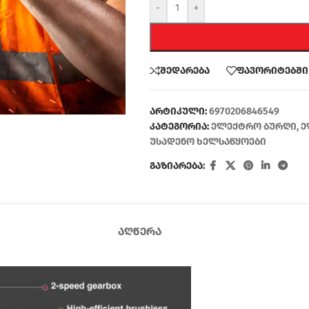
-
+
შედარება
ფავორიტებში
არტიკული:
6970206846549
კატეგორია:
ელექტრო ბურღი
,
ე
უსადენო ხელსაწყოები
გაზიარება:
ᲐᲦᲬᲔᲠᲐ