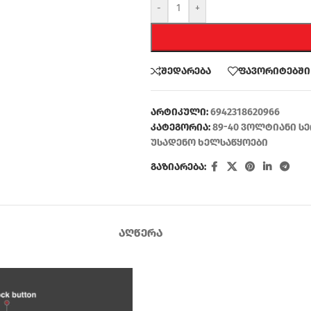
-
+
შედარება
ფავორიტებში
არტიკული:
6942318620966
კატეგორია:
89-40 ვოლტიანი ს
უსადენო ხელსაწყოები
გაზიარება:
ᲐᲦᲬᲔᲠᲐ