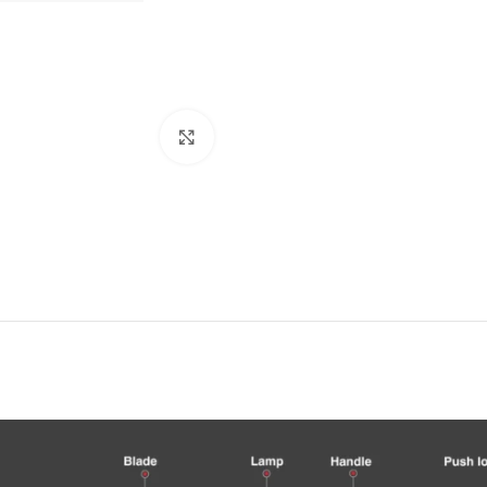
Click to enlarge