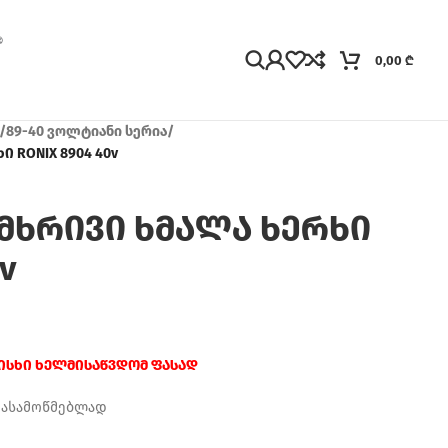
0,00
₾
/
89-40 ვოლტიანი სერია
/
 RONIX 8904 40v
მხრივი ხმალა ხერხი
v
რისხი ხელმისაწვდომ ფასად
დასამოწმებლად