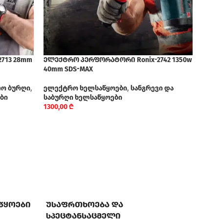
713 28mm
ელექტრო პერფორატორი Ronix-2742 1350w
ელექ
40mm SDS-MAX
550w
ო ბურღი
,
ელექტრო ხელსაწყოები
,
სანგრევი და
ელე
ბი
საბურღი ხელსაწყოები
1330
1300,00
₾
აწყოები
უსაფრთხოება და
სპეცტანსაცმელი