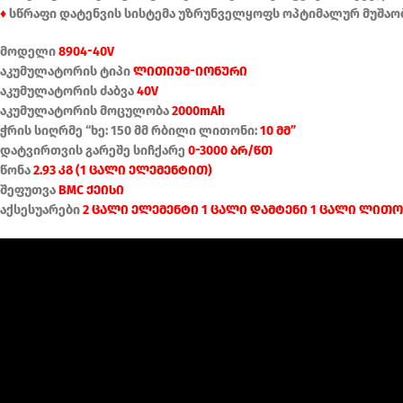
♦
სწრაფი დატენვის სისტემა უზრუნველყოფს ოპტიმალურ მუშაობ
მოდელი
8904-40V
აკუმულატორის ტიპი
ლითიუმ-იონური
აკუმულატორის ძაბვა
40V
აკუმულატორის მოცულობა
2000mAh
ჭრის სიღრმე “ხე: 150 მმ რბილი ლითონი:
10 მმ”
დატვირთვის გარეშე სიჩქარე
0-3000 ბრ/წთ
წონა
2.93 კგ (1 ცალი ელემენტით)
შეფუთვა
BMC ქეისი
აქსესუარები
2 ცალი ელემენტი 1 ცალი დამტენი 1 ცალი ლითონ