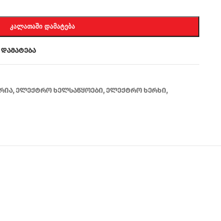
ᲙᲐᲚᲐᲗᲐᲨᲘ ᲓᲐᲛᲐᲢᲔᲑᲐ
 დამატება
ერია
,
ელექტრო ხელსაწყოები
,
ელექტრო ხერხი
,