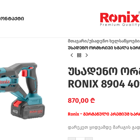
კონტაქტი
მთავარი
/
უსადენო ხელსაწყოები
უსადენო ორმხრივი ხმალა ხერხი
უსადენო ორ
RONIX 8904 40
870,00
₾
Ronix – გერმანული პრემიუმ ხა
დარეკეთ ყიდვამდე მარაგის გა