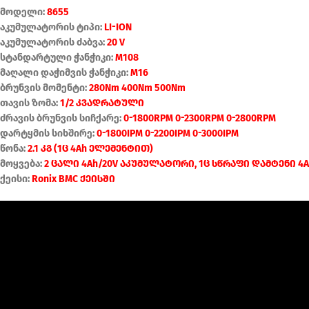
მოდელი:
8655
აკუმულატორის ტიპი:
LI-ION
აკუმულატორის ძაბვა:
20 V
სტანდარტული ჭანჭიკი:
M108
მაღალი დაჭიმვის ჭანჭიკი:
M16
ბრუნვის მომენტი:
280Nm 400Nm 500Nm
თავის ზომა:
1/2 კვადრატული
ძრავის ბრუნვის სიჩქარე:
0-1800RPM 0-2300RPM 0-2800RPM
დარტყმის სიხშირე:
0-1800IPM 0-2200IPM 0-3000IPM
წონა:
2.1 კგ (1ც 4Ah ელემენტით)
მოყვება:
2 ცალი 4Ah/20V აკუმულატორი, 1ც სწრაფი დამტენი 4A
ქეისი:
Ronix BMC ქეისში