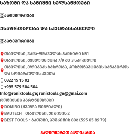
საზომი და სანიშნი ხელსაწყოები
კატეგორიები
უსაფრთხოება და სპეცტანსაცმელი
კატეგორიები
თბილისი, ვაჟა-ფშაველას გამზირი N51
თბილისი, მეველეს ქუჩა 7/9 მე-3 სართული
თბილისი, ელიავას ბაზრობა, კოსმონავტების სანაპიროს
და ხოშარაულის კვეთა
0322 15 15 02
+995 579 504 504
Info@ronixtools.ge; ronixtools.ge@gmai.com
რონიქსის პარტნიორები
DOMINO (ყველა ფილიალი)
BAUTECH - თბილისი, ქიზიყის 2
BEST TOOLS - ბათუმი, პუშკინის 80ბ (595 05 89 79)
გადმოწერეთ აპლიკაცია