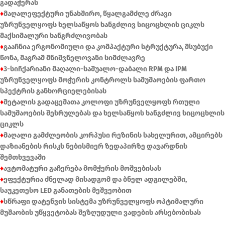
გადაჭერას
♦
მაღალეფექტური უნახშირო, წყალგამძლე ძრავი
უზრუნველყოფს ხელსაწყოს ხანგძლივ სიცოცხლის ციკლს
მაქსიმალური ხანგრძლივობას
♦
გააჩნია ერგონომიული და კომპაქტური სტრუქტურა, მსუბუქი
წონა, მაგრამ მნიშვნელოვანი სიმძლავრე
♦
3-სიჩქარიანი მაღალი-საშუალო-დაბალი RPM და IPM
უზრუნველყოფს მოჭერის კონტროლს სამუშაოების ფართო
სპექტრის განხორციელებისას
♦
მეტალის გადაცემათა კოლოფი უზრუნველყოფს რთული
სამუშაოების შესრულებას და ხელსაწყოს ხანგძლივ სიცოცხლის
ციკლს
♦
მაღალი გამძლეობის კორპუსი რეზინის სახელურით, ამცირებს
დაზიანების რისკს ნებისმიერ ზედაპირზე დავარდნის
შემთხვევაში
♦
ავტომატური გაჩერება მომჭერის მოშვებისას
♦
ეფექტურია ძნელად მისადგომ და ბნელ ადგილებში,
საუკეთესო LED განათების მეშვეობით
♦
სწრაფი დატენვის სისტემა უზრუნველყოფს ოპტიმალური
მუშაობის უწყვეტობას შეზღუდული ვადების არსებობისას