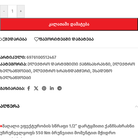
-
+
ᲙᲐᲚᲐᲗᲐᲨᲘ ᲓᲐᲛᲐᲢᲔᲑᲐ
შედარება
ფავორიტებში დამატება
არტიკული:
6976100512467
კატეგორია:
ელექტრო დარტყმითი ქანჩსახრახნი
,
ელექტრო
ხელსაწყოები
,
ელექტრო ხრახნდამჭერი
,
უსადენო
ხელსაწყოები
გაზიარება:
აღწერა
♦
მაღალი ეფექტურობის სწრაფი 1/2” დარტყმითი ქანჩსახრახნი
უზრუნველყოფს 550 Nm ბრუნვითი მომენტით მჭიდრო