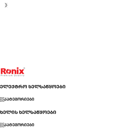
ელექტრო ხელსაწყოები
კატეგორიები
ხელის ხელსაწყოები
კატეგორიები