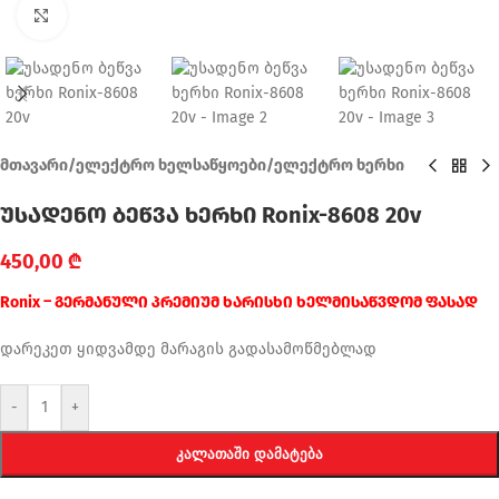
Click to enlarge
მთავარი
/
ელექტრო ხელსაწყოები
/
ელექტრო ხერხი
უსადენო ბეწვა ხერხი Ronix-8608 20v
450,00
₾
Ronix – გერმანული პრემიუმ ხარისხი ხელმისაწვდომ ფასად
დარეკეთ ყიდვამდე მარაგის გადასამოწმებლად
-
+
ᲙᲐᲚᲐᲗᲐᲨᲘ ᲓᲐᲛᲐᲢᲔᲑᲐ