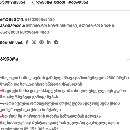
შედარება
ფავორიტებში დამატება
არტიკული:
6970206845450
კატეგორია:
ელექტრო ხელსაწყოები
,
ელექტრო ხერხი
,
უსადენო ხელსაწყოები
გაზიარება:
აღწერა
♦
მაღალი სიმძლავრის გამძლე ძრავა გამოიმუშავებს 2500 ბრუნს
წუთში და საუკეთესოა სწრაფი ჭრისთვის
♦
მსუბუქი წონა და კომპაქტური დიზაინი უზრუნველყოფს უფრო
მოსახერხებელ გამოყენებას
♦
4-პოზიციური ორბიტალური მოქმედება აუმჯობესებს ჭრის
კონტროლს და ჭრის სიჩქარეს
♦
საყრდენი ფირფიტის დახრა საშუალებას იძლევა
მაქსიმალურად ზუსტად დაიჭრას ყველაზე გავრცელებული
კუთხეებით 0°, 15°, 30° და 45°