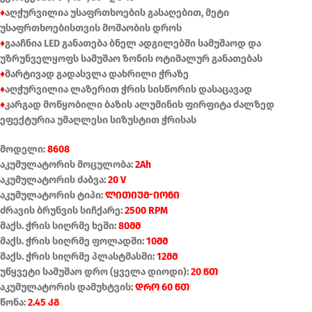
♦
აღჭურვილია უსაფრთხოების გასაღებით, მეტი
უსაფრთხოებისთვის მოშაობის დროს
♦
გააჩნია LED განათება ბნელ ადგილებში სამუშაოდ და
უზრუნველყოფს სამუშაო ზონის ოტიმალურ განათებას
♦
მარტივად გადასვლა დახრილი ჭრაზე
♦
აღჭურვილია ლაზერით ჭრის სისწორის დასაცავად
♦
კარგად მოწყობილი ბაზის ალუმინის ფირფიტა ძალზედ
ეფექტურია უმაღლესი სიზუსტით ჭრისას
მოდელი:
8608
აკუმულატორის მოცულობა:
2Ah
აკუმულატორის ძაბვა:
20 V
აკუმულატორის ტიპი:
ლითიუმ-იონი
ძრავის ბრუნვის სიჩქარე:
2500 RPM
მაქს. ჭრის სიღრმე ხეში:
80მმ
მაქს. ჭრის სიღრმე ფოლადში:
10მმ
მაქს. ჭრის სიღრმე პლასტმასში:
12მმ
უწყვეტი სამუშაო დრო (ყველა დიოდი):
20 წთ
აკუმულატორის დამუხტვის:
დრო 60 წთ
წონა:
2.45 კგ