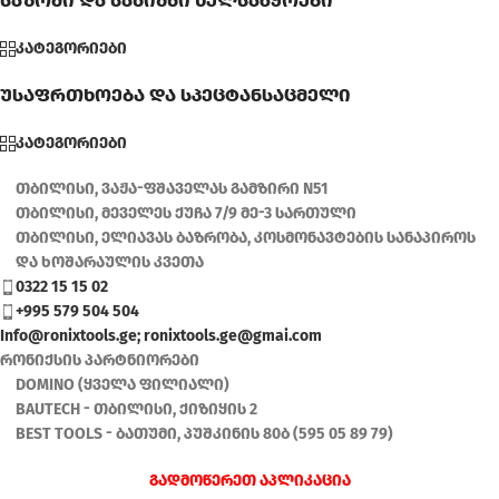
საზომი და სანიშნი ხელსაწყოები
კატეგორიები
უსაფრთხოება და სპეცტანსაცმელი
კატეგორიები
თბილისი, ვაჟა-ფშაველას გამზირი N51
თბილისი, მეველეს ქუჩა 7/9 მე-3 სართული
თბილისი, ელიავას ბაზრობა, კოსმონავტების სანაპიროს
და ხოშარაულის კვეთა
0322 15 15 02
+995 579 504 504
Info@ronixtools.ge; ronixtools.ge@gmai.com
რონიქსის პარტნიორები
DOMINO (ყველა ფილიალი)
BAUTECH - თბილისი, ქიზიყის 2
BEST TOOLS - ბათუმი, პუშკინის 80ბ (595 05 89 79)
გადმოწერეთ აპლიკაცია