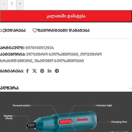
-
+
ᲙᲐᲚᲐᲗᲐᲨᲘ ᲓᲐᲛᲐᲢᲔᲑᲐ
შედარება
ფავორიტებში დამატება
არტიკული:
6976100512924
კატეგორია:
ელექტრო ხელსაწყოები
,
ელექტრო
ხრახნდამჭერი
,
უსადენო ხელსაწყოები
გაზიარება:
აღწერა