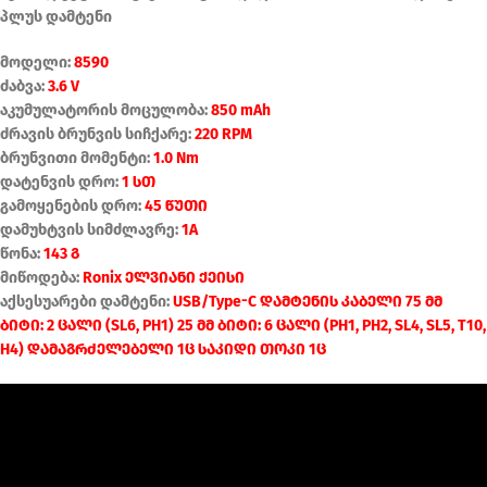
პლუს დამტენი
მოდელი:
8590
ძაბვა:
3.6 V
აკუმულატორის მოცულობა:
850 mAh
ძრავის ბრუნვის სიჩქარე:
220 RPM
ბრუნვითი მომენტი:
1.0 Nm
დატენვის დრო:
1 სთ
გამოყენების დრო:
45 წუთი
დამუხტვის სიმძლავრე:
1A
წონა:
143 გ
მიწოდება:
Ronix ელვიანი ქეისი
აქსესუარები დამტენი:
USB/Type-C დამტენის კაბელი 75 მმ
ბიტი: 2 ცალი (SL6, PH1) 25 მმ ბიტი: 6 ცალი (PH1, PH2, SL4, SL5, T10,
H4) დამაგრძელებელი 1ც საკიდი თოკი 1ც