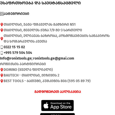
უსაფრთხოება და სპეცტანსაცმელი
კატეგორიები
თბილისი, ვაჟა-ფშაველას გამზირი N51
თბილისი, მეველეს ქუჩა 7/9 მე-3 სართული
თბილისი, ელიავას ბაზრობა, კოსმონავტების სანაპიროს
და ხოშარაულის კვეთა
0322 15 15 02
+995 579 504 504
Info@ronixtools.ge; ronixtools.ge@gmai.com
რონიქსის პარტნიორები
DOMINO (ყველა ფილიალი)
BAUTECH - თბილისი, ქიზიყის 2
BEST TOOLS - ბათუმი, პუშკინის 80ბ (595 05 89 79)
გადმოწერეთ აპლიკაცია