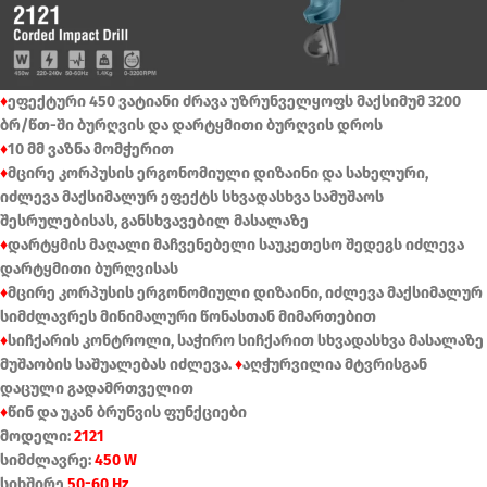
♦
ეფექტური 450 ვატიანი ძრავა უზრუნველყოფს მაქსიმუმ 3200
ბრ/წთ-ში ბურღვის და დარტყმითი ბურღვის დროს
♦
10 მმ ვაზნა მომჭერით
♦
მცირე კორპუსის ერგონომიული დიზაინი და სახელური,
იძლევა მაქსიმალურ ეფექტს სხვადასხვა სამუშაოს
შესრულებისას, განსხვავებილ მასალაზე
♦
დარტყმის მაღალი მაჩვენებელი საუკეთესო შედეგს იძლევა
დარტყმითი ბურღვისას
♦
მცირე კორპუსის ერგონომიული დიზაინი, იძლევა მაქსიმალურ
სიმძლავრეს მინიმალური წონასთან მიმართებით
♦
სიჩქარის კონტროლი, საჭირო სიჩქარით სხვადასხვა მასალაზე
მუშაობის საშუალებას იძლევა.
♦
აღჭურვილია მტვრისგან
დაცული გადამრთველით
♦
წინ და უკან ბრუნვის ფუნქციები
მოდელი:
2121
სიმძლავრე:
450 W
სიხშირე
50-60 Hz