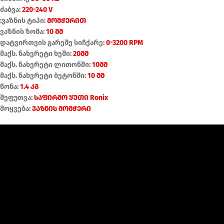
ძაბვა:
220-240 V
:ვაზნის ტიპი:
მომჭერით
ვაზნის ზომა:
10 მმ
დატვირთვის გარეშე სიჩქარე:
0-3200 RPM
მაქს. ნახვრეტი ხეში:
20მმ
მაქს. ნახვრეტი ლითონში:
10მმ
მაქს. ნახვრეტი ბეტონში:
10 მმ
წონა:
1.4 კგ
შეფუთვა:
საფირმო ყუთი Ronix
მოყვება:
ვაზნის მომჭერი