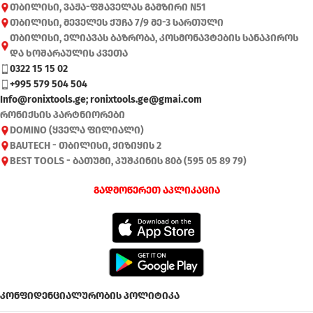
თბილისი, ვაჟა-ფშაველას გამზირი N51
თბილისი, მეველეს ქუჩა 7/9 მე-3 სართული
თბილისი, ელიავას ბაზრობა, კოსმონავტების სანაპიროს
და ხოშარაულის კვეთა
0322 15 15 02
+995 579 504 504
Info@ronixtools.ge; ronixtools.ge@gmai.com
რონიქსის პარტნიორები
DOMINO (ყველა ფილიალი)
BAUTECH - თბილისი, ქიზიყის 2
BEST TOOLS - ბათუმი, პუშკინის 80ბ (595 05 89 79)
გადმოწერეთ აპლიკაცია
კონფიდენციალურობის პოლიტიკა