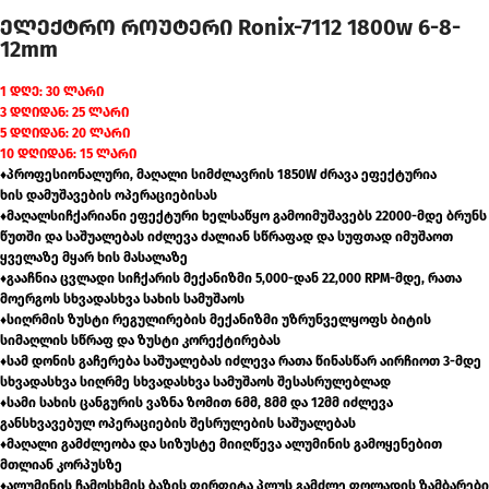
ელექტრო როუტერი Ronix-7112 1800w 6-8-
12mm
1 დღე: 30 ლარი
3 დღიდან: 25 ლარი
5 დღიდან: 20 ლარი
10 დღიდან: 15 ლარი
♦პროფესიონალური, მაღალი სიმძლავრის 1850W ძრავა ეფექტურია
ხის დამუშავების ოპერაციებისას
♦მაღალსიჩქარიანი ეფექტური ხელსაწყო გამოიმუშავებს 22000-მდე ბრუნს
წუთში და საშუალებას იძლევა ძალიან სწრაფად და სუფთად იმუშაოთ
ყველაზე მყარ ხის მასალაზე
♦გააჩნია ცვლადი სიჩქარის მექანიზმი 5,000-დან 22,000 RPM-მდე, რათა
მოერგოს სხვადასხვა სახის სამუშაოს
♦სიღრმის ზუსტი რეგულირების მექანიზმი უზრუნველყოფს ბიტის
სიმაღლის სწრაფ და ზუსტი კორექტირებას
♦სამ დონის გაჩერება საშუალებას იძლევა რათა წინასწარ აირჩიოთ 3-მდე
სხვადასხვა სიღრმე სხვადასხვა სამუშაოს შესასრულებლად
♦სამი სახის ცანგურის ვაზნა ზომით 6მმ, 8მმ და 12მმ იძლევა
განსხვავებულ ოპერაციების შესრულების საშუალებას
♦მაღალი გამძლეობა და სიზუსტე მიიღწევა ალუმინის გამოყენებით
მთლიან კორპუსზე
♦ალუმინის ჩამოსხმის ბაზის ფირფიტა პლუს გამძლე ფოლადის ზამბარები