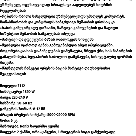
უზრუნველყოფენ ადვილად სრიალს და აადვილებენ სიღრმის
რეგულირებას
♦რეზინის რბილი სახელურები უზრუნველყოფს უმაღლეს კომფორტს,
წონასწორობას და კონტროლს ხანგძლივი მუშაობის დროსაც კი
♦ბაზის გამჭვირვალე დიზაინი, მარტივი გამოყენების და მაღალი
სიზუსტით მუშაობის საშუალებას იძლევა
♦მარტივი და ეფექტური ბაზის დაბლოკვის სისტემა
♦შეიძლება ფართოდ იქნას გამოყენებული ისეთ ოპერაციებში,
როგორებიცაა ხის და პანელების დამუშავება, მრუდი ჭრა, ხის ნაპირების
გაშალაშინება, ზედაპირის საბოლოო დამუშავება, ხის დეტალზე ფორმის
მიცემა.
♦შპინდელის ჩამკეტი ფრეზის ბიტის მარტივი და უსაფრთხო
შეცვლისთვის
მოდელი: 7112
სიმძლავრე: 1850 W
ძაბვა: 220-240 V
სიხშირე: 50-60 Hz
ცანგურის ზომა: 6-8-12 მმ
ძრავის ბრუნვის სიჩქარე: 5000-22000 RPM
წონა: 6 კგ
მიწოდება: Ronix საფირმო ყუთში
მოყვება: 2 ქანჩი, ორი ცანგური, 1 როუტერის ბიტი გამჭვირვალე