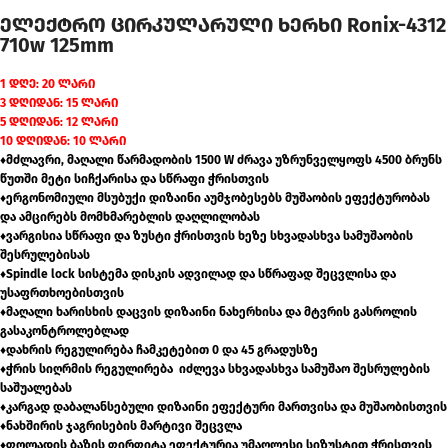
ელექტრო ცირკულარული ხერხი Ronix-4312
710w 125mm
1 დღე: 20 ლარი
3 დღიდან: 15 ლარი
5 დღიდან: 12 ლარი
10 დღიდან: 10 ლარი
♦მძლავრი, მაღალი წარმადობის 1500 W ძრავა უზრუნველყოფს 4500 ბრუნს
წუთში მეტი სიჩქარისა და სწრაფი ჭრისთვის
♦ერგონომიული მსუბუქი დიზაინი აუმჯობესებს მუშაობის ეფექტურობას
და ამცირებს მომხმარებლის დაღლილობას
♦ვარგისია სწრაფი და ზუსტი ჭრისთვის ხეზე სხვადასხვა სამუშაობის
შესრულებისას
♦Spindle lock სისტემა დისკის ადვილად და სწრაფად შეცვლისა და
უსაფრთხოებისთვის
♦მაღალი ხარისხის დაცვის დიზაინი ნახერხისა და მტვრის გასროლის
გასაკონტროლებლად
♦დახრის რეგულირება ჩამკეტებით 0 და 45 გრადუსზე
♦ჭრის სიღრმის რეგულირება იძლევა სხვადასხვა სამუშაო შესრულების
საშუალებას
♦კარგად დაბალანსებული დიზაინი ეფექტური მართვისა და მუშაობისთვის
♦ნახშირის ჯაგრისების მარტივი შეცვლა
♦ფოლადის ბაზის ფირფიტა ეფექტურია უმაღლესი სიზუსტით ჭრისთვის