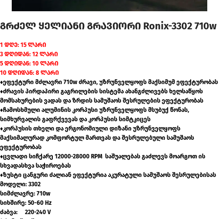
გრძელ ყელიანი გრავიორი Ronix-3302 710w
1 დღე: 15 ლარი
3 დღიდან: 12 ლარი
5 დღიდან: 10 ლარი
10 დღიდან: 8 ლარი
♦ეფექტური მძლავრი 710w ძრავი, უზრუნველყოფს მაქსიმუმ ეფექტურობას
♦ძრავის პირდაპირი გაგრილების სისტემა ახანგძლივებს ხელსაწყოს
მომსახურების ვადას და ზრდის სამუშაოს შესრულების ეფექტურობას
♦ჩამოსხმული ალუმინის კორპუსი უზრუნველყოფს მსუბუქ წონას,
სიმხურვალის გაფრქვევას და კორპუსის სიმტკიცეს
♦კორპუსის თხელი და ერგონომიული დიზანი უზრუნველყოფს
მაქსიმალურად კომფორტულ მართვას და შესრულებული სამუშაოს
ეფექტურობას
♦ცვლადი სიჩქარე 12000-28000 RPM საშუალებას გაძლევს მოარგოთ ის
სხვადასხვა საჭიროებას
♦ზუსტი ცანგური ძალიან ეფექტურია აკურატული სამუშაოს შესრულებისას
მოდელი: 3302
სიმძლავრე: 710w
სიხშირე: 50-60 Hz
ძაბვა: 220-240 V