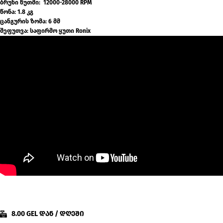
ბრუნი წუთში: 12000-28000 RPM
წონა: 1.8 კგ
ცანგურის ზომა: 6 მმ
შეფუთვა: საფირმო ყუთი Ronix
8.00 GEL დან / დღეში