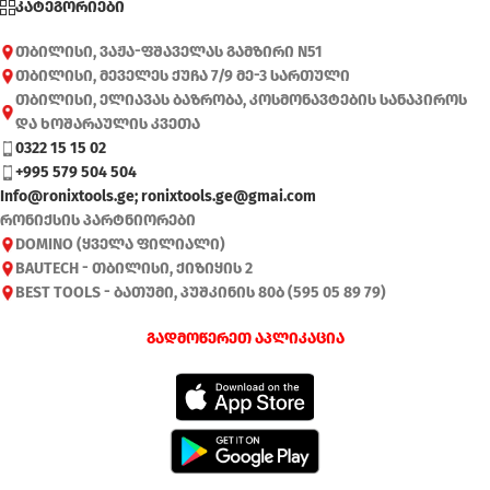
კატეგორიები
თბილისი, ვაჟა-ფშაველას გამზირი N51
თბილისი, მეველეს ქუჩა 7/9 მე-3 სართული
თბილისი, ელიავას ბაზრობა, კოსმონავტების სანაპიროს
და ხოშარაულის კვეთა
0322 15 15 02
+995 579 504 504
Info@ronixtools.ge; ronixtools.ge@gmai.com
რონიქსის პარტნიორები
DOMINO (ყველა ფილიალი)
BAUTECH - თბილისი, ქიზიყის 2
BEST TOOLS - ბათუმი, პუშკინის 80ბ (595 05 89 79)
გადმოწერეთ აპლიკაცია