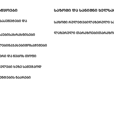
აწყოები
საზომი და სანიშნი ხელს
ᲡᲐᲙᲕᲜᲔᲢᲔᲑᲘ ᲓᲐ
ᲡᲐᲖᲝᲛᲘ ᲠᲣᲚᲔᲢᲔᲑᲘ
ᲚᲐᲖᲔᲠᲣᲚᲘ Ს
ᲚᲐᲖᲔᲠᲣᲚᲘ ᲗᲐᲠᲐᲖᲝᲔᲑᲘ
ᲗᲐᲠᲐᲖᲝ
ᲐᲙᲔᲑᲘ
ᲡᲐᲮᲠᲐᲮᲜᲘᲡᲔᲑᲘ
ᲚᲔᲑᲘ
ᲜᲐᲯᲐᲮᲔᲑᲘ
ᲛᲝᲡᲐᲭᲘᲛᲔᲑᲘ
ᲔᲠᲘ ᲓᲐ ᲬᲔᲑᲝᲡ ᲗᲝᲤᲘ
ᲔᲚᲔᲑᲘ ᲮᲔᲖᲔ ᲡᲐᲛᲣᲨᲐᲝᲓ
ᲔᲜᲢᲔᲑᲘᲡ ᲜᲐᲙᲠᲔᲑᲘ