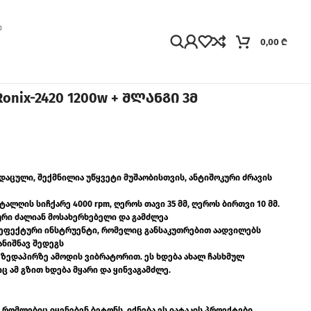
0,00
₾
nix-2420 1200w + შლანგი 3მ
ნ დაცული, შექმნილია უწყვეტი მუშაობისთვის, ანტიშოკური ძრავის
ტალღის სიჩქარე 4000 rpm, ღეროს თავი 35 მმ, ღეროს ბირთვი 10 მმ.
რი ძალიან მოსახერხებელი და გამძლეა
 ეფექტური ინსტრუენტი, რომელიც განსაკუთრებით აადვილებს
ანიშნავ შედეგს
 ზედაპირზე ამოდის ვიბრატორით. ეს ხდება ახალ ჩასხმულ
ც ამ გზით ხდება მყარი და ყინვაგამძლე.
რომლებიც იყენებენ ბეტონს, იქნება ეს იატაკის პროექტები,