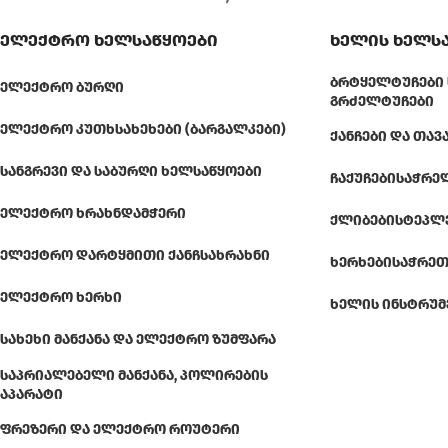
ელექტრო ხელსაწყოები
ხელის ხელს
ᲑᲠᲢᲧᲔᲚᲢᲣᲩᲔᲑᲘ 
ᲔᲚᲔᲥᲢᲠᲝ ᲑᲣᲠᲦᲘ
ᲒᲠᲫᲔᲚᲢᲣᲩᲔᲑᲘ
ᲔᲚᲔᲥᲢᲠᲝ ᲙᲣᲗᲮᲡᲐᲮᲔᲮᲔᲑᲘ (ᲑᲐᲠᲒᲐᲚᲙᲔᲑᲘ)
ᲥᲐᲜᲩᲔᲑᲘ ᲓᲐ ᲗᲐᲕ
ᲡᲐᲜᲒᲠᲔᲕᲘ ᲓᲐ ᲡᲐᲑᲣᲠᲦᲘ ᲮᲔᲚᲡᲐᲬᲧᲝᲔᲑᲘ
ᲩᲐᲥᲣᲩᲔᲑᲘ
ᲡᲐᲭᲠᲔ
ᲔᲚᲔᲥᲢᲠᲝ ᲮᲠᲐᲮᲜᲓᲐᲛᲭᲔᲠᲘ
ᲥᲚᲘᲑᲔᲑᲘ
ᲡᲢᲔᲞᲚ
ᲔᲚᲔᲥᲢᲠᲝ ᲓᲐᲠᲢᲧᲛᲘᲗᲘ ᲥᲐᲜᲩᲡᲐᲮᲠᲐᲮᲜᲘ
ᲮᲔᲠᲮᲔᲑᲘ
ᲡᲐᲭᲠᲔᲗ
ᲔᲚᲔᲥᲢᲠᲝ ᲮᲔᲠᲮᲘ
ᲮᲔᲚᲘᲡ ᲘᲜᲡᲢᲠᲣᲛ
ᲡᲐᲮᲔᲮᲘ ᲛᲐᲜᲥᲐᲜᲐ ᲓᲐ ᲔᲚᲔᲥᲢᲠᲝ ᲖᲣᲛᲤᲐᲠᲐ
ᲡᲐᲞᲠᲘᲐᲚᲔᲑᲔᲚᲘ ᲛᲐᲜᲥᲐᲜᲐ, ᲞᲝᲚᲘᲠᲔᲑᲘᲡ
ᲐᲞᲐᲠᲐᲢᲘ
ᲤᲠᲔᲖᲔᲠᲘ ᲓᲐ ᲔᲚᲔᲥᲢᲠᲝ ᲠᲝᲣᲢᲔᲠᲘ