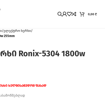
0,00
₾
ი
/
ელექტრო ხერხი
/
0w 255mm
ხი Ronix-5304 1800w
რისხი ხელმისაწვდომ ფასად
დასამოწმებლად