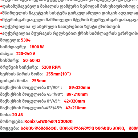
♦
დასამუშავებელი მასალის დამჭერი ზემოდან მის უსაფრთხოდ
♦
შპინდელის ჩაკეტვის სისტემა ცირკულარული დისკის ადვილა
♦
მტვრისგან დაცული ჩამრთველი მტვრის შეღწევისგან დასაცავ
♦
აღჭურვილია ლაზერული ნათურებით ზუსტი ჭრისთვის
♦
აღჭურვილია მცურავის რელსებით ჭრის სიმძლავრის გაზრდის
მოდელი:
5304
სიმძლავრე:
1800 W
ძაბვა:
220-240 V
სიხშირე:
50-60 Hz
ბრუნვის სიჩქარე:
5200 RPM
ხერხის პირის ზომა:
255mm(10″)
დისკის ზომა:
255mm
მაქს ჭრის მოცულობა 0°/90° :
89×320mm
მაქს ჭრის მოცულობა 45°/90°:
89×210mm
მაქს ჭრის მოცულობა 0°/45°:
42×320mm
მაქს ჭრის მოცულობა45°/45°:
42×210mm
წონა:
20 კგ
მოწოდება:
Ronix საფირმო ყუთში
მოყვება:
ბაზის დამანატი, ცირკულარული ხერხის პირი, გვ