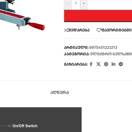
-
+
შედარება
ფავორიტებში
არტიკული:
6975451223213
კატეგორია:
ელექტრო ხელსაწყ
გაზიარება:
ᲐᲦᲬᲔᲠᲐ