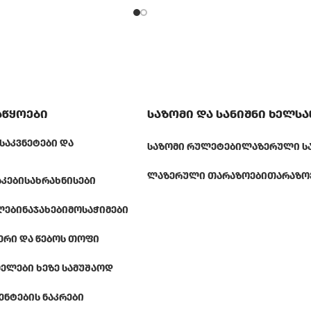
აწყოები
საზომი და სანიშნი ხელს
ᲡᲐᲙᲕᲜᲔᲢᲔᲑᲘ ᲓᲐ
ᲡᲐᲖᲝᲛᲘ ᲠᲣᲚᲔᲢᲔᲑᲘ
ᲚᲐᲖᲔᲠᲣᲚᲘ Ს
ᲚᲐᲖᲔᲠᲣᲚᲘ ᲗᲐᲠᲐᲖᲝᲔᲑᲘ
ᲗᲐᲠᲐᲖᲝ
ᲐᲙᲔᲑᲘ
ᲡᲐᲮᲠᲐᲮᲜᲘᲡᲔᲑᲘ
ᲚᲔᲑᲘ
ᲜᲐᲯᲐᲮᲔᲑᲘ
ᲛᲝᲡᲐᲭᲘᲛᲔᲑᲘ
ᲔᲠᲘ ᲓᲐ ᲬᲔᲑᲝᲡ ᲗᲝᲤᲘ
ᲔᲚᲔᲑᲘ ᲮᲔᲖᲔ ᲡᲐᲛᲣᲨᲐᲝᲓ
ᲔᲜᲢᲔᲑᲘᲡ ᲜᲐᲙᲠᲔᲑᲘ