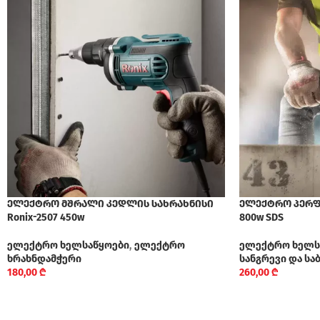
ელექტრო მშრალი კედლის სახრახნისი
ელექტრო პერფო
Ronix-2507 450w
800w SDS
ელექტრო ხელსაწყოები
,
ელექტრო
ელექტრო ხელს
ხრახნდამჭერი
სანგრევი და ს
180,00
₾
260,00
₾