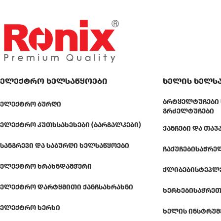
ელექტრო ხელსაწყოები
ხელის ხელს
ᲑᲠᲢᲧᲔᲚᲢᲣᲩᲔᲑᲘ 
ᲔᲚᲔᲥᲢᲠᲝ ᲑᲣᲠᲦᲘ
ᲒᲠᲫᲔᲚᲢᲣᲩᲔᲑᲘ
ᲔᲚᲔᲥᲢᲠᲝ ᲙᲣᲗᲮᲡᲐᲮᲔᲮᲔᲑᲘ (ᲑᲐᲠᲒᲐᲚᲙᲔᲑᲘ)
ᲥᲐᲜᲩᲔᲑᲘ ᲓᲐ ᲗᲐᲕ
ᲡᲐᲜᲒᲠᲔᲕᲘ ᲓᲐ ᲡᲐᲑᲣᲠᲦᲘ ᲮᲔᲚᲡᲐᲬᲧᲝᲔᲑᲘ
ᲩᲐᲥᲣᲩᲔᲑᲘ
ᲡᲐᲭᲠᲔ
ᲔᲚᲔᲥᲢᲠᲝ ᲮᲠᲐᲮᲜᲓᲐᲛᲭᲔᲠᲘ
ᲥᲚᲘᲑᲔᲑᲘ
ᲡᲢᲔᲞᲚ
ᲔᲚᲔᲥᲢᲠᲝ ᲓᲐᲠᲢᲧᲛᲘᲗᲘ ᲥᲐᲜᲩᲡᲐᲮᲠᲐᲮᲜᲘ
ᲮᲔᲠᲮᲔᲑᲘ
ᲡᲐᲭᲠᲔᲗ
ᲔᲚᲔᲥᲢᲠᲝ ᲮᲔᲠᲮᲘ
ᲮᲔᲚᲘᲡ ᲘᲜᲡᲢᲠᲣᲛ