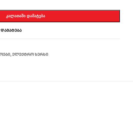
ᲙᲐᲚᲐᲗᲐᲨᲘ ᲓᲐᲛᲐᲢᲔᲑᲐ
 დამატება
ოები
,
ელექტრო ხერხი