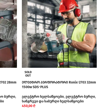
ელე
SOLD
720w
OUT
702 28mm
ელექტრო პერფორატორი Ronix-2703 32mm
ელე
1500w SDS-PLUS
სანგ
480,
ო ბურღი
,
ელექტრო ხელსაწყოები
,
ელექტრო ბურღი
,
ბი
სანგრევი და საბურღი ხელსაწყოები
450,00
₾