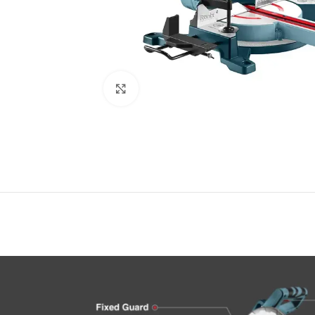
Click to enlarge