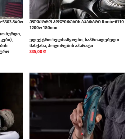
-3303 840w
ელექტრო პოლირების აპარატი Ronix-6110
1200w 180mm
ო ბურღი
,
კები)
,
ელექტრო ხელსაწყოები
,
საპრიალებელი
ბის
მანქანა, პოლირების აპარატი
ქტრო
335,00
₾