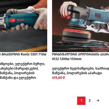
გრავიორი Ronix-3301 710w
ორბიტალური პოლირების აპარა
6122 1200w 150mm
აწყოები
,
ელექტრო ბურღი
,
ხეხები (ბარგალკები)
,
ელექტრო ხელსაწყოები
,
საპრია
მანქანა, პოლირების
მანქანა, პოლირების აპარატი
 მანქანა და ელექტრო
415,00
₾
1
2
→