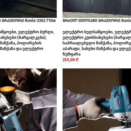
გრავიორი Ronix-3302 710w
გრძელ ყელიანი გრავიორი Ronix
აწყოები
,
ელექტრო ბურღი
,
ელექტრო ხელსაწყოები
,
ელექტრ
ხეხები (ბარგალკები)
,
ელექტრო კუთხსახეხები (ბარგალ
მანქანა, პოლირების
საპრიალებელი მანქანა, პოლირე
 მანქანა და ელექტრო
აპარატი
,
სახეხი მანქანა და ელე
ზუმფარა
255,00
₾