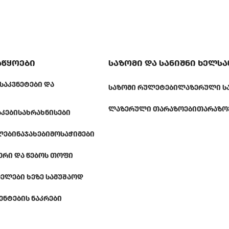
აწყოები
საზომი და სანიშნი ხელს
ᲡᲐᲙᲕᲜᲔᲢᲔᲑᲘ ᲓᲐ
ᲡᲐᲖᲝᲛᲘ ᲠᲣᲚᲔᲢᲔᲑᲘ
ᲚᲐᲖᲔᲠᲣᲚᲘ Ს
ᲚᲐᲖᲔᲠᲣᲚᲘ ᲗᲐᲠᲐᲖᲝᲔᲑᲘ
ᲗᲐᲠᲐᲖᲝ
ᲐᲙᲔᲑᲘ
ᲡᲐᲮᲠᲐᲮᲜᲘᲡᲔᲑᲘ
ᲚᲔᲑᲘ
ᲜᲐᲯᲐᲮᲔᲑᲘ
ᲛᲝᲡᲐᲭᲘᲛᲔᲑᲘ
ᲔᲠᲘ ᲓᲐ ᲬᲔᲑᲝᲡ ᲗᲝᲤᲘ
ᲔᲚᲔᲑᲘ ᲮᲔᲖᲔ ᲡᲐᲛᲣᲨᲐᲝᲓ
ᲔᲜᲢᲔᲑᲘᲡ ᲜᲐᲙᲠᲔᲑᲘ