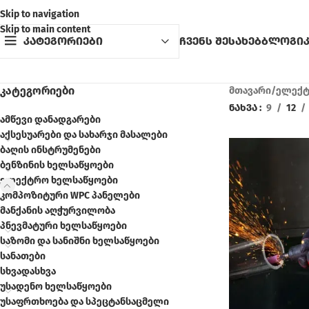
Skip to navigation
Skip to main content
კატეგორიები
ჩვენს შესახებ
ბლოგი
ᲙᲐᲢᲔᲒᲝᲠᲘᲔᲑᲘ
მთავარი
/
ელექტ
ნახვა
9
12
ამწევი დანადგარები
აქსესუარები და სახარჯი მასალები
ბაღის ინსტრუმენები
ბენზინის ხელსაწყოები
ელექტრო ხელსაწყოები
კომპოზიტური WPC პანელები
მანქანის აღჭურვილობა
პნევმატური ხელსაწყოები
საზომი და სანიშნი ხელსაწყოები
სანათები
სხვადასხვა
უსადენო ხელსაწყოები
უსაფრთხოება და სპეცტანსაცმელი