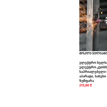
მოკლე ყელიანი 
ელექტრო ხელს
ელექტრო კუთხსა
საპრიალებელი 
აპარატი
,
სახეხი
ზუმფარა
215,00
₾