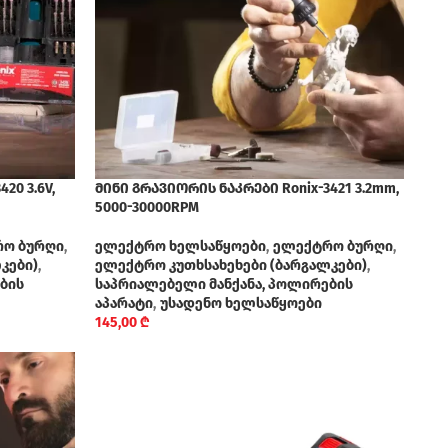
20 3.6V,
მინი გრავიორის ნაკრები Ronix-3421 3.2mm,
5000-30000RPM
ო ბურღი
,
ელექტრო ხელსაწყოები
,
ელექტრო ბურღი
,
კები)
,
ელექტრო კუთხსახეხები (ბარგალკები)
,
ბის
საპრიალებელი მანქანა, პოლირების
აპარატი
,
უსადენო ხელსაწყოები
145,00
₾