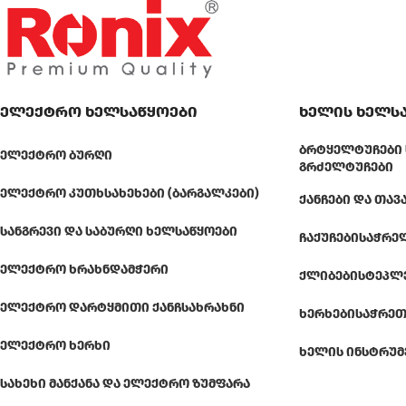
ელექტრო ხელსაწყოები
ხელის ხელს
ᲑᲠᲢᲧᲔᲚᲢᲣᲩᲔᲑᲘ 
ᲔᲚᲔᲥᲢᲠᲝ ᲑᲣᲠᲦᲘ
ᲒᲠᲫᲔᲚᲢᲣᲩᲔᲑᲘ
ᲔᲚᲔᲥᲢᲠᲝ ᲙᲣᲗᲮᲡᲐᲮᲔᲮᲔᲑᲘ (ᲑᲐᲠᲒᲐᲚᲙᲔᲑᲘ)
ᲥᲐᲜᲩᲔᲑᲘ ᲓᲐ ᲗᲐᲕ
ᲡᲐᲜᲒᲠᲔᲕᲘ ᲓᲐ ᲡᲐᲑᲣᲠᲦᲘ ᲮᲔᲚᲡᲐᲬᲧᲝᲔᲑᲘ
ᲩᲐᲥᲣᲩᲔᲑᲘ
ᲡᲐᲭᲠᲔ
ᲔᲚᲔᲥᲢᲠᲝ ᲮᲠᲐᲮᲜᲓᲐᲛᲭᲔᲠᲘ
ᲥᲚᲘᲑᲔᲑᲘ
ᲡᲢᲔᲞᲚ
ᲔᲚᲔᲥᲢᲠᲝ ᲓᲐᲠᲢᲧᲛᲘᲗᲘ ᲥᲐᲜᲩᲡᲐᲮᲠᲐᲮᲜᲘ
ᲮᲔᲠᲮᲔᲑᲘ
ᲡᲐᲭᲠᲔᲗ
ᲔᲚᲔᲥᲢᲠᲝ ᲮᲔᲠᲮᲘ
ᲮᲔᲚᲘᲡ ᲘᲜᲡᲢᲠᲣᲛ
ᲡᲐᲮᲔᲮᲘ ᲛᲐᲜᲥᲐᲜᲐ ᲓᲐ ᲔᲚᲔᲥᲢᲠᲝ ᲖᲣᲛᲤᲐᲠᲐ