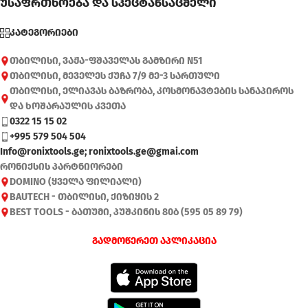
უსაფრთხოება და სპეცტანსაცმელი
კატეგორიები
თბილისი, ვაჟა-ფშაველას გამზირი N51
თბილისი, მეველეს ქუჩა 7/9 მე-3 სართული
თბილისი, ელიავას ბაზრობა, კოსმონავტების სანაპიროს
და ხოშარაულის კვეთა
0322 15 15 02
+995 579 504 504
Info@ronixtools.ge; ronixtools.ge@gmai.com
რონიქსის პარტნიორები
DOMINO (ყველა ფილიალი)
BAUTECH - თბილისი, ქიზიყის 2
BEST TOOLS - ბათუმი, პუშკინის 80ბ (595 05 89 79)
გადმოწერეთ აპლიკაცია