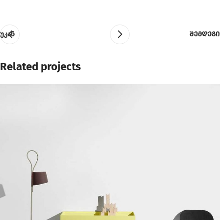
უკან
შემდეგი
Related projects