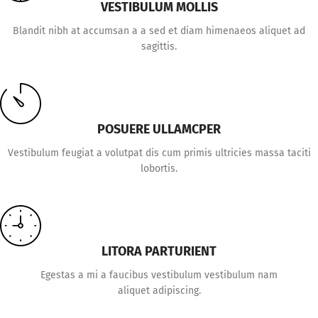
VESTIBULUM MOLLIS
Blandit nibh at accumsan a a sed et diam himenaeos aliquet ad
sagittis.
POSUERE ULLAMCPER
Vestibulum feugiat a volutpat dis cum primis ultricies massa taciti
lobortis.
LITORA PARTURIENT
Egestas a mi a faucibus vestibulum vestibulum nam
aliquet adipiscing.