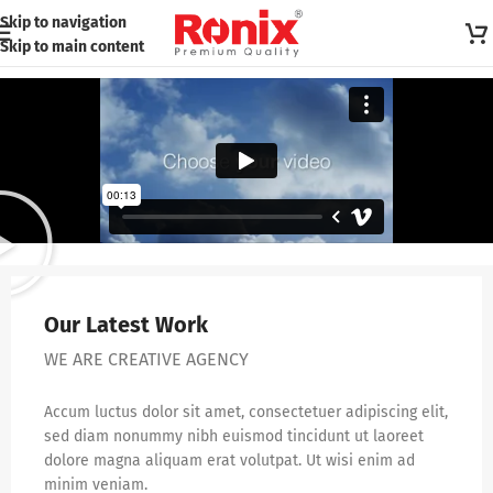
Skip to navigation
Skip to main content
Our Latest Work
WE ARE CREATIVE AGENCY
Accum luctus dolor sit amet, consectetuer adipiscing elit,
sed diam nonummy nibh euismod tincidunt ut laoreet
dolore magna aliquam erat volutpat. Ut wisi enim ad
minim veniam.